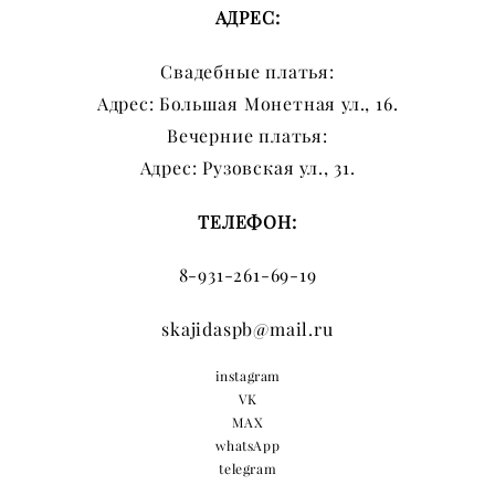
АДРЕС:
Свадебные платья:
Адрес: Большая Монетная ул., 16.
Вечерние платья:
Адрес: Рузовская ул., 31.
ТЕЛЕФОН:
8-931-261-69-19
skajidaspb@mail.ru
instagram
VK
MAX
whatsApp
telegram