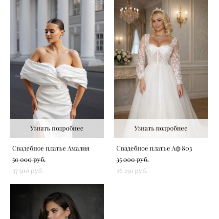
Узнать подробнее
Узнать подробнее
Свадебное платье Амалия
Свадебное платье Аф 803
50 000 pуб.
35 000 pуб.
37 500 pуб.
26 250 pуб.