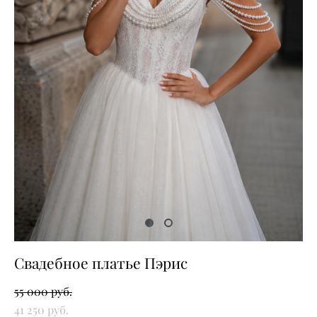
Свадебное платье Пэрис
55 000 pуб.
41 250 pуб.