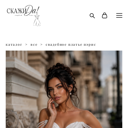
каталог
>
все
>
свадебное платье пэрис