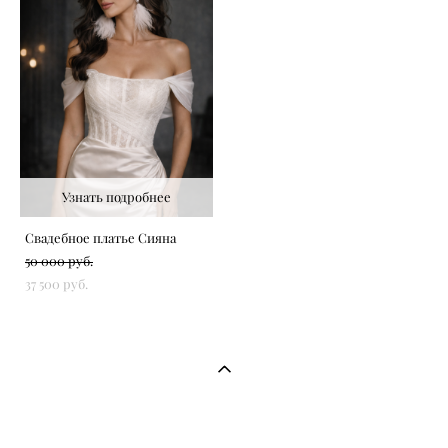
Узнать подробнее
Свадебное платье Сияна
50 000 pуб.
37 500 pуб.