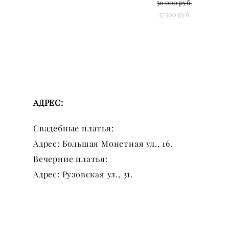
50 000 pуб.
37 500 pуб.
АДРЕС:
Свадебные платья:
Адрес: Большая Монетная ул., 16.
Вечерние платья:
Адрес: Рузовская ул., 31.