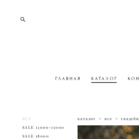
ГЛАВНАЯ
КАТАЛОГ
КО
ВСЕ
каталог
>
все
>
свадебн
SALE 13000-15000
SALE 18000