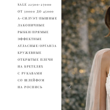
SALE 22500-27000
ОТ 30000 ДО 45000
А-СИЛУЭТ/ПЫШНЫЕ
ЛАКОНИЧНЫЕ
РЫБКИ/ПРЯМЫЕ
ЭФФЕКТНЫЕ
АТЛАСНЫЕ/ОРГАНЗА
КРУЖЕВНЫЕ
ОТКРЫТЫЕ ПЛЕЧИ
НА БРЕТЕЛЯХ
С РУКАВАМИ
СО ШЛЕЙФОМ
НА РОСПИСЬ