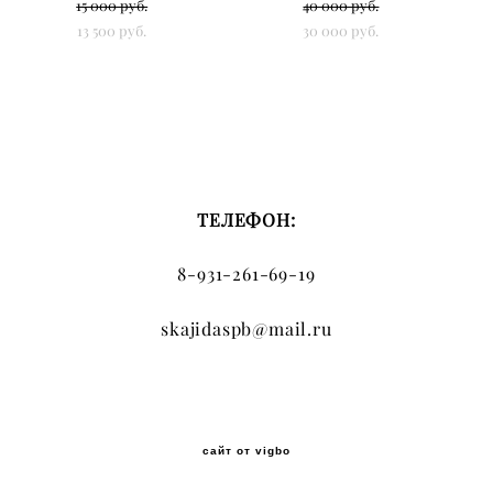
15 000 pуб.
40 000 pуб.
13 500 pуб.
30 000 pуб.
ТЕЛЕФОН:
8-931-261-69-19
skajidaspb@mail.ru
сайт от vigbo