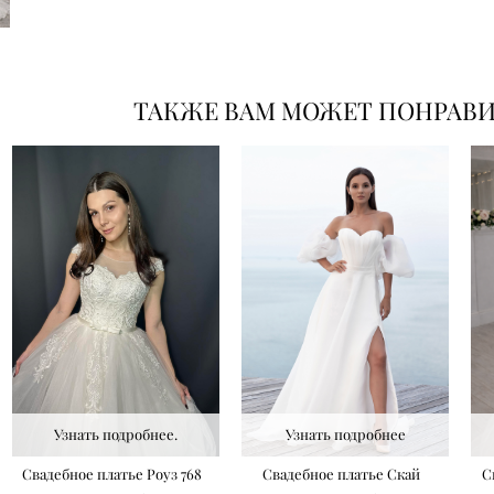
ТАКЖЕ ВАМ МОЖЕТ ПОНРАВ
Узнать подробнее.
Узнать подробнее
Свадебное платье Роуз 768
Свадебное платье Скай
С