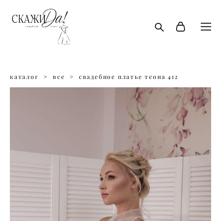
каталог
>
все
>
свадебное платье теона 412