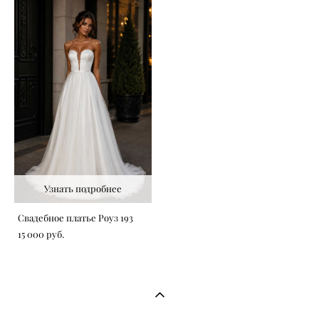
Узнать подробнее
Свадебное платье Роуз 193
15 000 pуб.