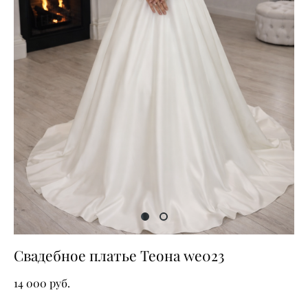
Свадебное платье Теона we023
14 000 pуб.