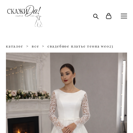
каталог
>
все
>
свадебное платье теона we023