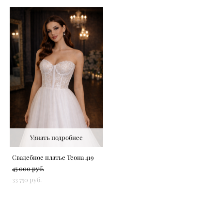
Узнать подробнее
Свадебное платье Теона 419
45 000 pуб.
33 750 pуб.