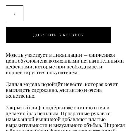
ДОБАВИТЬ В КОРЗИНУ
Модель участвует в ликвидации — сниженная
цена обусловлена возможными незначительными
дефектами, которые при необходимости
корректируются покупателем.
Данная модель подойдёт невесте, которая хочет
выглядеть сдержанно, элегантно и очень
женственно.
Закрытый лиф подчёркивает линию плеч и
делает образ цельным. Прозрачные рукава с
изысканной вышивкой добавляют платью
выразительности и визуального объёма. Широкая
юбка со шлейфом формирует торжественный