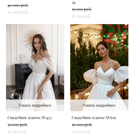
24
40 000 pуб.
35 000 pуб.
30 000 pуб.
26 250 pуб.
Узнать подробнее
Узнать подробнее
Свадебное платье SV433
Свадебное платье SV619
35 000 pуб.
50 000 pуб.
26 250 pуб.
37 500 pуб.